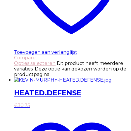
Toevoegen aan verlanglijst
Compare
Opties selecteren
Dit product heeft meerdere
variaties. Deze optie kan gekozen worden op de
productpagina
HEATED.DEFENSE
€
30.75