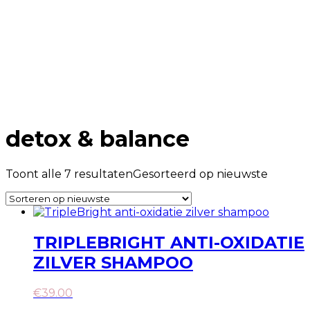
Home
Producten
detox & balance
detox & balance
Toont alle 7 resultaten
Gesorteerd op nieuwste
TRIPLEBRIGHT ANTI-OXIDATIE
ZILVER SHAMPOO
€
39.00